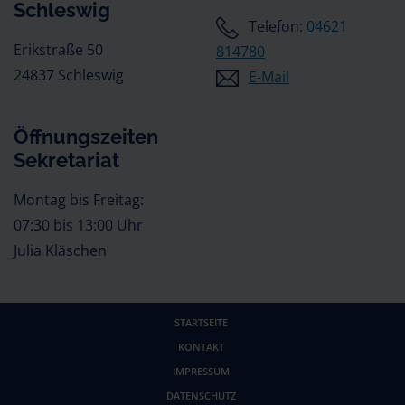
Schleswig
Telefon:
04621
Erikstraße 50
814780
24837 Schleswig
E-Mail
Öffnungszeiten
Sekretariat
Montag bis Freitag:
07:30 bis 13:00 Uhr
Julia Kläschen
STARTSEITE
KONTAKT
IMPRESSUM
DATENSCHUTZ