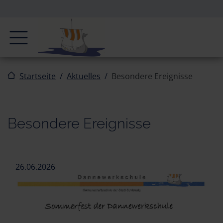
Zur Navigation springen
Zum Inhalt springen
Navigation
Startseite
Aktuelles
Besondere Ereignisse
Besondere Ereignisse
26.06.2026