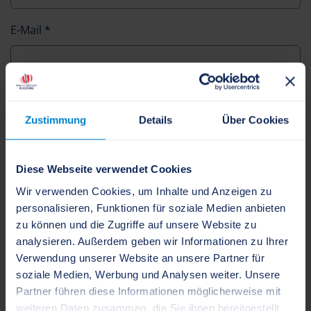
E-Mail
*
Straße, Nr.
Zustimmung
Details
Über Cookies
PLZ
Diese Webseite verwendet Cookies
Wir verwenden Cookies, um Inhalte und Anzeigen zu
personalisieren, Funktionen für soziale Medien anbieten
Ort
zu können und die Zugriffe auf unsere Website zu
analysieren. Außerdem geben wir Informationen zu Ihrer
Verwendung unserer Website an unsere Partner für
soziale Medien, Werbung und Analysen weiter. Unsere
Nachricht
*
Partner führen diese Informationen möglicherweise mit
weiteren Daten zusammen, die Sie ihnen bereitgestellt