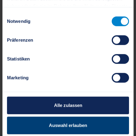
haben oder die sie im Rahmen Ihrer Nutzung der Dienste
gesammelt haben.
Einwilligungsauswahl
Notwendig
Präferenzen
Statistiken
Marketing
Die mit * gekennzeichneten Felder sind Pflichtfelder
und müssen ausgefüllt werden!
Alle zulassen
WEITER
Auswahl erlauben