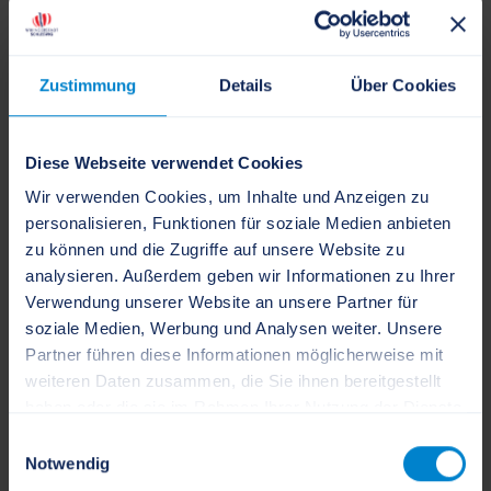
Curvy-Model Angelina Kirsch und Ex-
GNTM-Kandidatin sprechen über
Bodyshaming
Zustimmung
Details
Über Cookies
Besuch in der Dannewerkschule
Diese Webseite verwendet Cookies
Wir verwenden Cookies, um Inhalte und Anzeigen zu
personalisieren, Funktionen für soziale Medien anbieten
zu können und die Zugriffe auf unsere Website zu
analysieren. Außerdem geben wir Informationen zu Ihrer
Verwendung unserer Website an unsere Partner für
soziale Medien, Werbung und Analysen weiter. Unsere
Partner führen diese Informationen möglicherweise mit
weiteren Daten zusammen, die Sie ihnen bereitgestellt
haben oder die sie im Rahmen Ihrer Nutzung der Dienste
gesammelt haben.
Einwilligungsauswahl
Notwendig