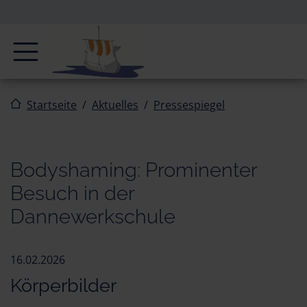
Zur Navigation springen
Zum Inhalt springen
Navigation
Startseite
Aktuelles
Pressespiegel
Bodyshaming: Prominenter
Besuch in der
Dannewerkschule
16.02.2026
Körperbilder