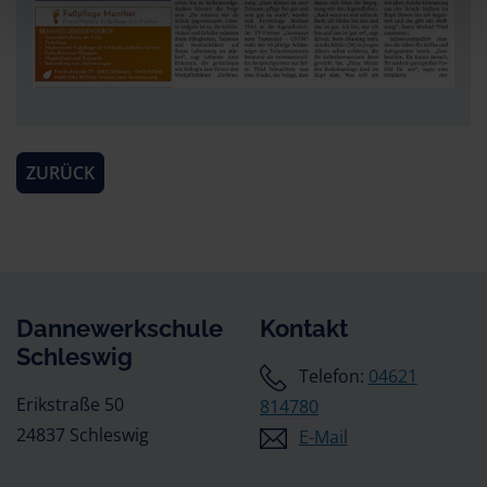
ZURÜCK
Dannewerkschule
Kontakt
Schleswig
Telefon:
04621
Erikstraße 50
814780
24837 Schleswig
E-Mail