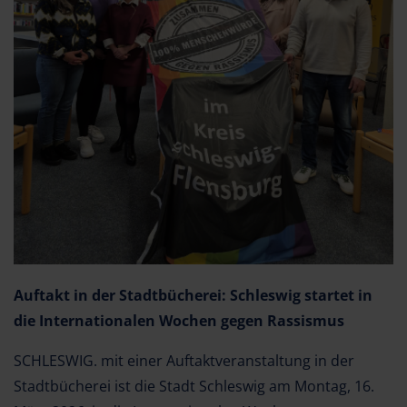
Auftakt in der Stadtbücherei: Schleswig startet in
die Internationalen Wochen gegen Rassismus
SCHLESWIG. mit einer Auftaktveranstaltung in der
Stadtbücherei ist die Stadt Schleswig am Montag, 16.