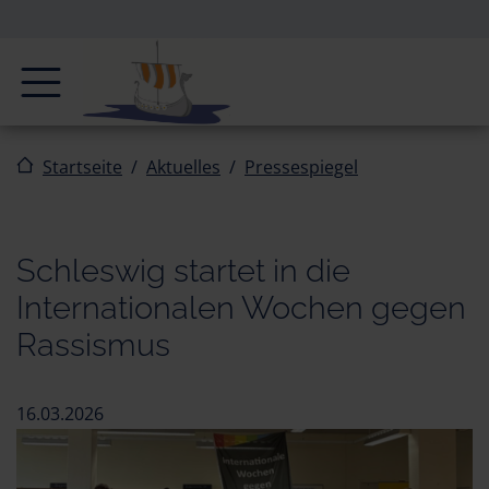
Zur Navigation springen
Zum Inhalt springen
Navigation
Startseite
Aktuelles
Pressespiegel
Schleswig startet in die
Internationalen Wochen gegen
Rassismus
16.03.2026