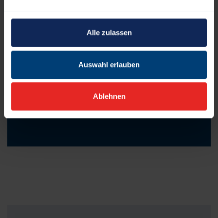
Alle zulassen
Anmeldung DGWS
Auswahl erlauben
Ablehnen