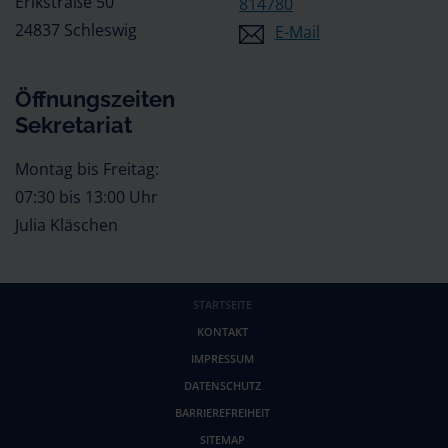
Erikstraße 50
814780
24837 Schleswig
E-Mail
Öffnungszeiten
Sekretariat
Montag bis Freitag:
07:30 bis 13:00 Uhr
Julia Kläschen
STARTSEITE
KONTAKT
IMPRESSUM
DATENSCHUTZ
BARRIEREFREIHEIT
SITEMAP